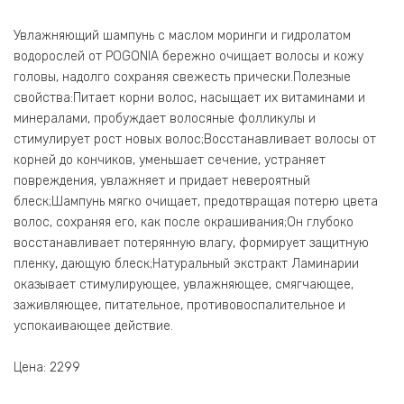
Увлажняющий шампунь с маслом моринги и гидролатом
водорослей от POGONIA бережно очищает волосы и кожу
головы, надолго сохраняя свежесть прически.Полезные
свойства:Питает корни волос, насыщает их витаминами и
минералами, пробуждает волосяные фолликулы и
стимулирует рост новых волос;Восстанавливает волосы от
корней до кончиков, уменьшает сечение, устраняет
повреждения, увлажняет и придает невероятный
блеск;Шампунь мягко очищает, предотвращая потерю цвета
волос, сохраняя его, как после окрашивания;Он глубоко
восстанавливает потерянную влагу, формирует защитную
пленку, дающую блеск;Натуральный экстракт Ламинарии
оказывает стимулирующее, увлажняющее, смягчающее,
заживляющее, питательное, противовоспалительное и
успокаивающее действие.
Цена: 2299