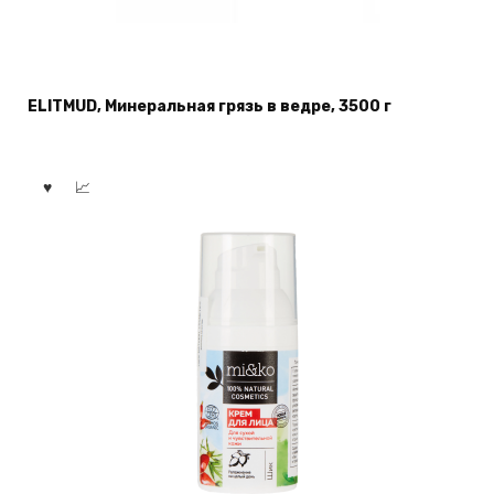
ELITMUD, Минеральная грязь в ведре, 3500 г