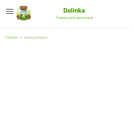
Перейти
к
Dolinka
содержанию
Товары для здоровья
Главная
Консультации