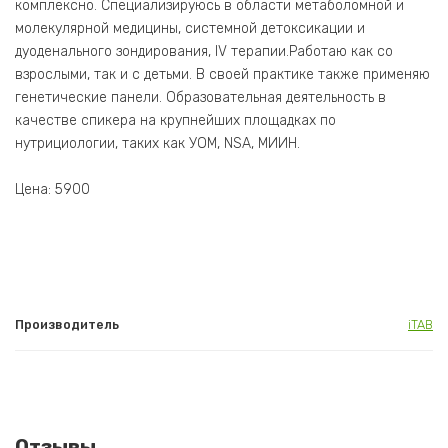
комплексно. Специализируюсь в области метаболомной и
молекулярной медицины, системной детоксикации и
дуоденального зондирования, IV терапии.Работаю как со
взрослыми, так и с детьми. В своей практике также применяю
генетические панели. Образовательная деятельность в
качестве спикера на крупнейших площадках по
нутрициологии, таких как УОМ, NSA, МИИН.
Цена: 5900
Производитель
iTAB
Отзывы