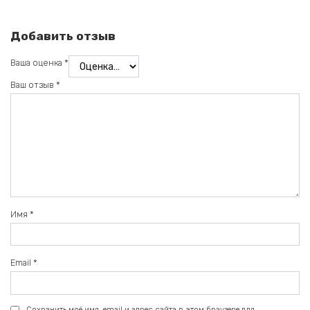
Добавить отзыв
Ваша оценка
*
Ваш отзыв
*
Имя
*
Email
*
Сохранить моё имя, email и адрес сайта в этом браузере для