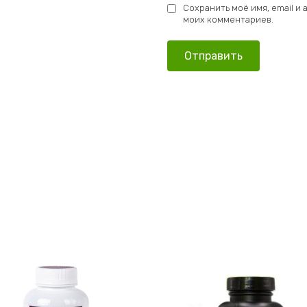
Сохранить моё имя, email и
моих комментариев.