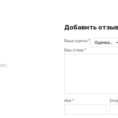
Добавить отзы
Ваша оценка
*
Ваш отзыв
*
нет.
Имя
*
Ema