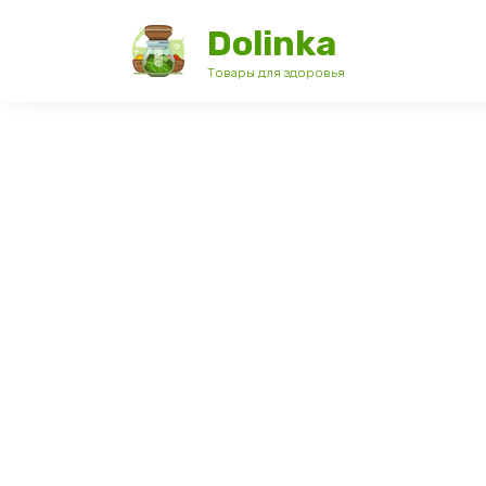
Перейти
Dolinka
к
содержанию
Товары для здоровья