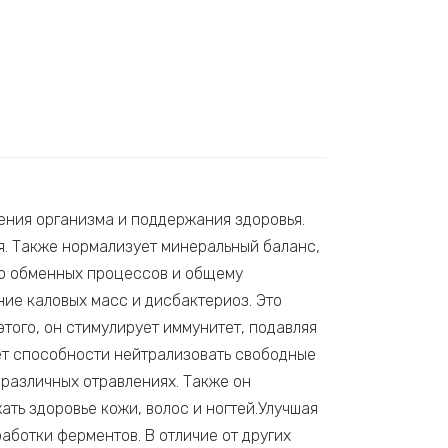
ения организма и поддержания здоровья.
я. Также нормализует минеральный баланс,
ию обменных процессов и общему
ие каловых масс и дисбактериоз. Это
того, он стимулирует иммунитет, подавляя
ет способности нейтрализовать свободные
 различных отравлениях. Также он
ать здоровье кожи, волос и ногтей.Улучшая
ботки ферментов. В отличие от других