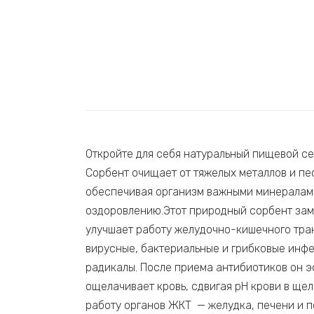
Откройте для себя натуральный пищевой се
Сорбент очищает от тяжелых металлов и пе
обеспечивая организм важными минералами
оздоровлению.Этот природный сорбент заме
улучшает работу желудочно-кишечного трак
вирусные, бактериальные и грибковые инф
радикалы. После приема антибиотиков он э
ощелачивает кровь, сдвигая рН крови в щел
работу органов ЖКТ — желудка, печени и п