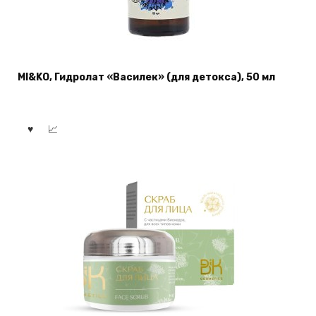
MI&KO, Гидролат «Василек» (для детокса), 50 мл