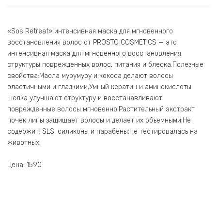
«Sos Retreat» интенсивная маска для мгновенного
восстановления волос от PROSTO COSMETICS — это
интенсивная маска для мгновенного восстановления
структуры поврежденных волос, питания и блеска.Полезные
свойства:Масла мурумуру и кокоса делают волосы
эластичными и гладкими;Умный кератин и аминокислоты
шелка улучшают структуру и восстанавливают
поврежденные волосы мгновенно;Растительный экстракт
почек липы защищает волосы и делает их объемными;Не
содержит: SLS, силиконы и парабены;Не тестировалась на
животных.
Цена: 1590