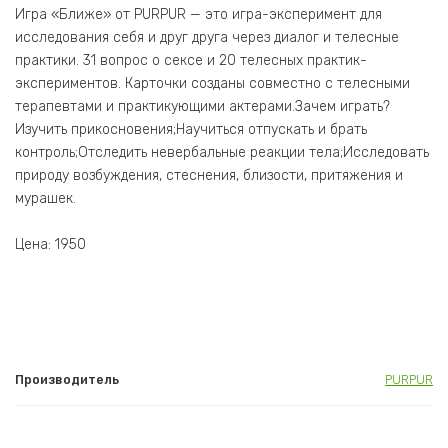
Игра «Ближе» от PURPUR — это игра-эксперимент для
исследования себя и друг друга через диалог и телесные
практики. 31 вопрос о сексе и 20 телесных практик-
экспериментов. Карточки созданы совместно с телесными
терапевтами и практикующими актерами.Зачем играть?
Изучить прикосновения;Научиться отпускать и брать
контроль;Отследить невербальные реакции тела;Исследовать
природу возбуждения, стеснения, близости, притяжения и
мурашек.
Цена: 1950
Производитель
PURPUR