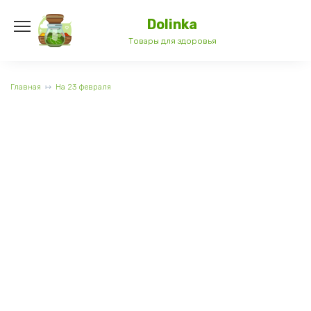
Перейти
к
Dolinka
содержанию
Товары для здоровья
Главная
На 23 февраля