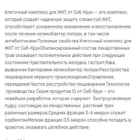
Клеточный комплекс для ЖКТ от Сиб-Крук — это комплекс,
который создаёт надежную защиту слизистой ЖКТ,
способствуют ускоренному заживлению и восстановлению
после лечения хеликобактер пилори, в том числе
антибиотиками.Полезные свойства Клеточный комплекс для
ЖКТ от Сиб-КрукСбалансированный состав лекарственных
трав оказывает положительное действие при следующих
состояниях:Чувствительность желудка, гастрит;Язва,
вызванная бактериями хеликобактер пилори;Расстройства
пищеварения нервного происхождения;Отравления,
переедания;Частое расстройство пищеварения.Технология
производства Серия продуктов IQ от Сиб-Крук – это
новейшая разработка, которая содержит быстроусвояемую
пудру, состоящую из лекарственных растений трех
различных размеров:Средняя фракция 3-6 микрон служит
сорбентом;Мелкая фракция 0,5 микрон способна попадать в
кровоток, оказывать целебное действие.