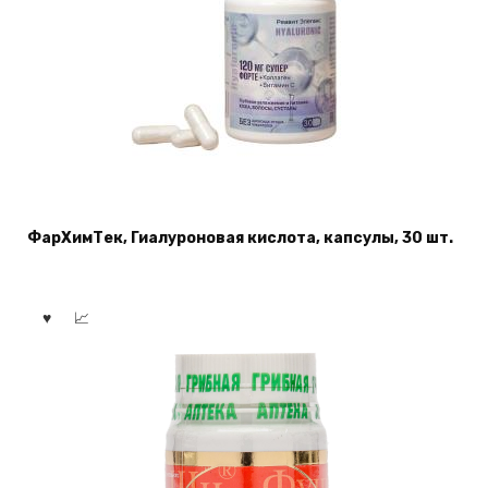
ФарХимТек, Гиалуроновая кислота, капсулы, 30 шт.