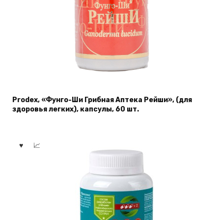
Prodex, «Фунго-Ши Грибная Аптека Рейши», (для
здоровья легких), капсулы, 60 шт.