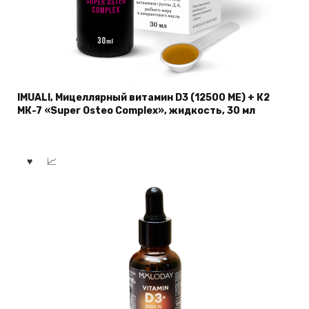
IMUALI, Мицеллярный витамин D3 (12500 МЕ) + К2
МК-7 «Super Osteo Complex», жидкость, 30 мл