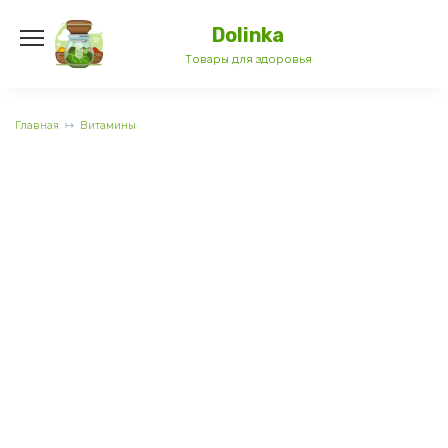
Перейти
к
Dolinka
содержанию
Товары для здоровья
Главная
Витамины