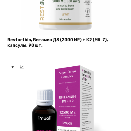
Restartbio, Витамин Д3 (2000 МЕ) + К2 (МК-7),
капсулы, 90 шт.