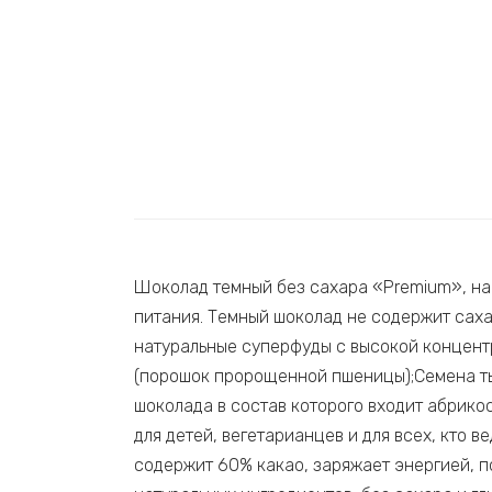
Шоколад темный без сахара «Premium», на 
питания. Темный шоколад не содержит саха
натуральные суперфуды с высокой концент
(порошок пророщенной пшеницы);Семена тык
шоколада в состав которого входит абрико
для детей, вегетарианцев и для всех, кто
содержит 60% какао, заряжает энергией, 