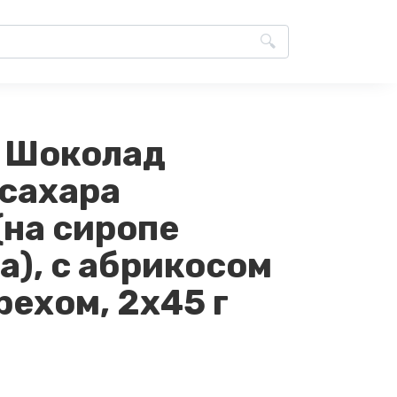
, Шоколад
 сахара
(на сиропе
), с абрикосом
рехом, 2х45 г