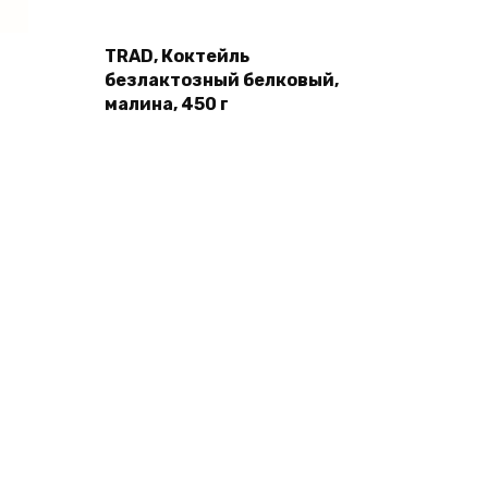
TRAD, Коктейль
безлактозный белковый,
малина, 450 г