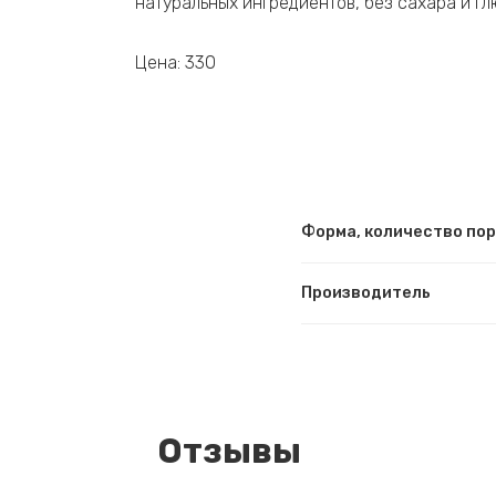
натуральных ингредиентов, без сахара и гл
Цена: 330
Форма, количество по
Производитель
Отзывы