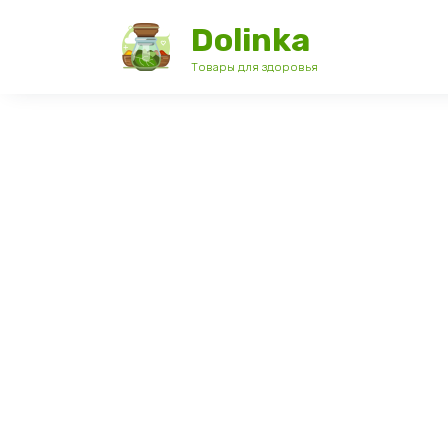
Перейти
Dolinka
к
содержанию
Товары для здоровья