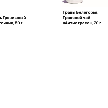
Травы Белогорья,
b, Гречишный
Травяной чай
ончик, 50 г
«Антистресс», 70 г.