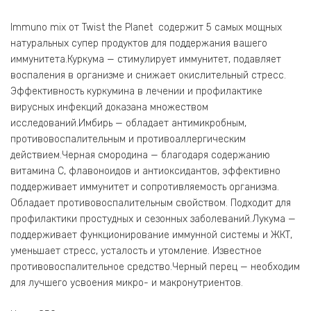
Immuno mix от Twist the Planet содержит 5 самых мощных
натуральных супер продуктов для поддержания вашего
иммунитета.Куркума — стимулирует иммунитет, подавляет
воспаления в организме и снижает окислительный стресс.
Эффективность куркумина в лечении и профилактике
вирусных инфекций доказана множеством
исследований.Имбирь — обладает антимикробным,
противовоспалительным и противоаллергическим
действием.Черная смородина — благодаря содержанию
витамина С, флавоноидов и антиоксидантов, эффективно
поддерживает иммунитет и сопротивляемость организма.
Обладает противовоспалительным свойством. Подходит для
профилактики простудных и сезонных заболеваний.Лукума —
поддерживает функционирование иммунной системы и ЖКТ,
уменьшает стресс, усталость и утомление. Известное
противовоспалительное средство.Черный перец — необходим
для лучшего усвоения микро- и макронутриентов.