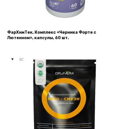
ФарХимТек, Комплекс «Черника Форте с
Лютеином», капсулы, 60 шт.