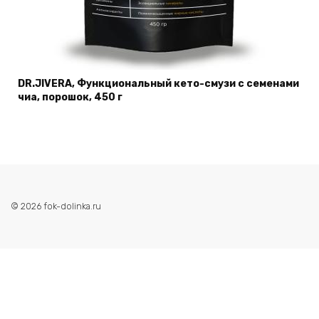
DR.JIVERA, Функциональный кето-смузи с семенами
чиа, порошок, 450 г
© 2026 fok-dolinka.ru