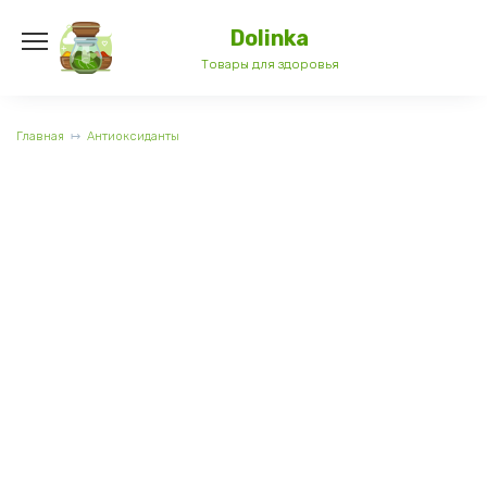
Перейти
к
Dolinka
содержанию
Товары для здоровья
Главная
Антиоксиданты