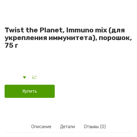
Twist the Planet, Immuno mix (для
укрепления иммунитета), порошок,
75 г
Купить
Описание
Детали
Отзывы (0)