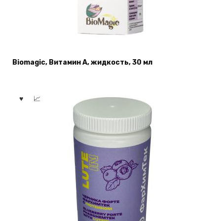
Biomagic, Витамин А, жидкость, 30 мл