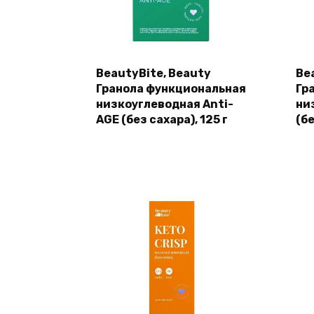
BeautyBite, Beauty
Be
Гранола функциональная
Гр
низкоуглеводная Anti-
ни
AGE (без сахара), 125 г
(бе