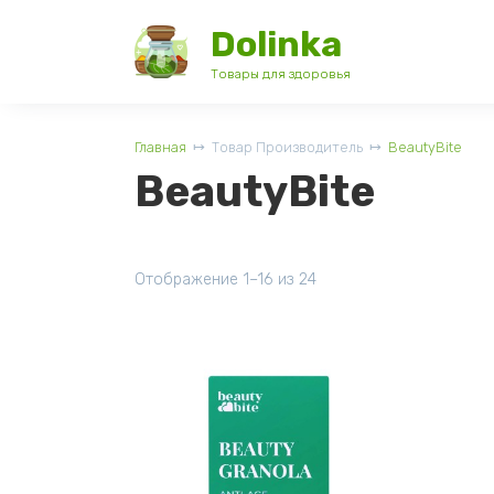
Перейти
Dolinka
к
содержанию
Товары для здоровья
Главная
Товар Производитель
BeautyBite
BeautyBite
Отображение 1–16 из 24