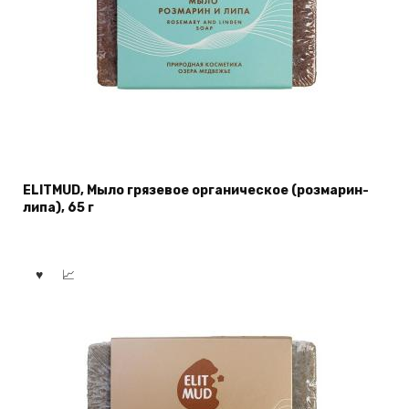
ELITMUD, Мыло грязевое органическое (розмарин-
липа), 65 г