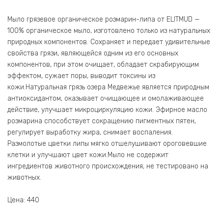
Мыло грязевое органическое розмарин-липа от ELITMUD —
100% органическое мыло, изготовлено только из натуральных
природных компонентов. Сохраняет и передает удивительные
свойства грязи, являющейся одним из его основных
компонентов, при этом очищает, обладает скрабирующим
эффектом, сужает поры, выводит токсины из
кожи.Натуральная грязь озера Медвежье является природным
антиоксидантом, оказывает очищающее и омолаживающее
действие, улучшает микроциркуляцию кожи. Эфирное масло
розмарина способствует сокращению пигментных пятен,
регулирует выработку жира, снимает воспаления.
Размолотые цветки липы мягко отшелушивают ороговевшие
клетки и улучшают цвет кожи.Мыло не содержит
ингредиентов животного происхождения, не тестировано на
животных.
Цена: 440