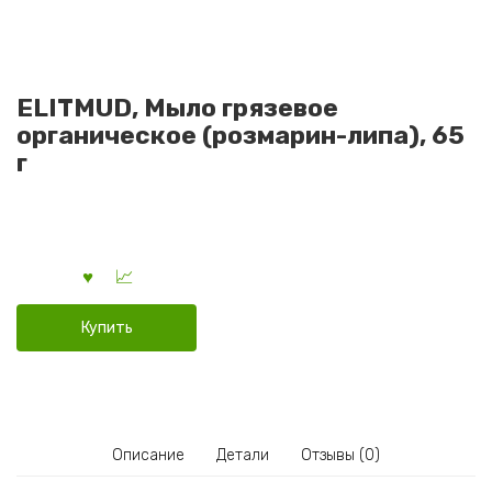
ELITMUD, Мыло грязевое
органическое (розмарин-липа), 65
г
Купить
Описание
Детали
Отзывы (0)