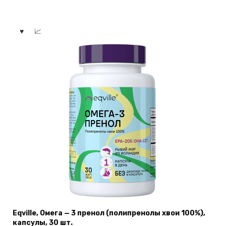
Eqville, Омега — 3 пренол (полипренолы хвои 100%),
капсулы, 30 шт.