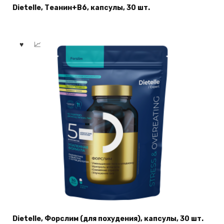
Dietelle, Теанин+В6, капсулы, 30 шт.
Dietelle, Форслим (для похудения), капсулы, 30 шт.