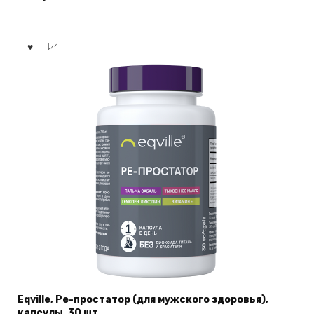
Eqville, Ре-простатор (для мужского здоровья),
капсулы, 30 шт