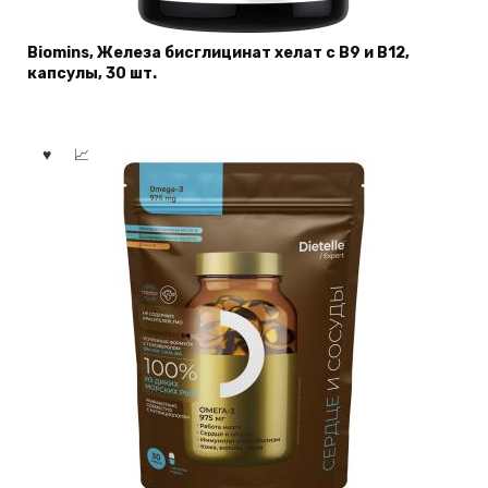
Biomins, Железа бисглицинат хелат c B9 и В12,
капсулы, 30 шт.