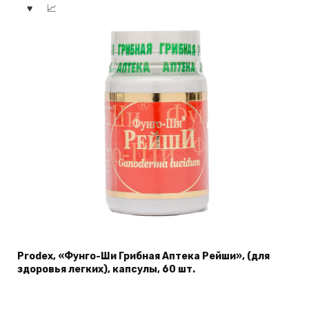
Prodex, «Фунго-Ши Грибная Аптека Рейши», (для
здоровья легких), капсулы, 60 шт.