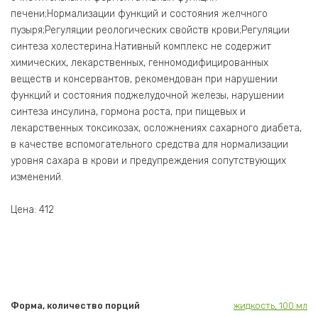
печени;Нормализации функций и состояния желчного
пузыря;Регуляции реологических свойств крови;Регуляции
синтеза холестерина.Нативный комплекс не содержит
химических, лекарственных, генномодифицированных
веществ и консервантов, рекомендован при нарушении
функций и состояния поджелудочной железы, нарушении
синтеза инсулина, гормона роста, при пищевых и
лекарственных токсикозах, осложнениях сахарного диабета,
в качестве вспомогательного средства для нормализации
уровня сахара в крови и предупреждения сопутствующих
изменений.
Цена: 412
Форма, количество порций
жидкость, 100 мл