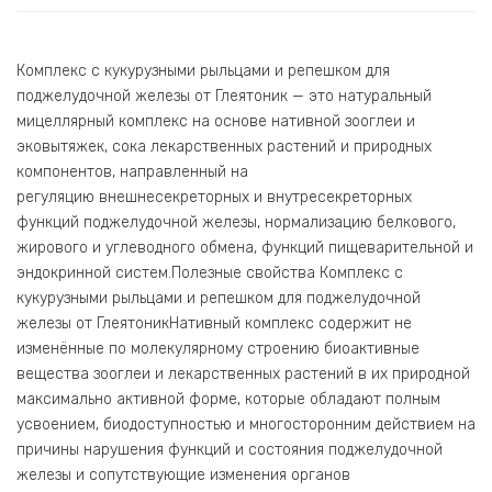
Комплекс с кукурузными рыльцами и репешком для
поджелудочной железы от Глеятоник — это натуральный
мицеллярный комплекс на основе нативной зооглеи и
эковытяжек, сока лекарственных растений и природных
компонентов, направленный на
регуляцию внешнесекреторных и внутресекреторных
функций поджелудочной железы, нормализацию белкового,
жирового и углеводного обмена, функций пищеварительной и
эндокринной систем.Полезные свойства Комплекс с
кукурузными рыльцами и репешком для поджелудочной
железы от ГлеятоникНативный комплекс содержит не
изменённые по молекулярному строению биоактивные
вещества зооглеи и лекарственных растений в их природной
максимально активной форме, которые обладают полным
усвоением, биодоступностью и многосторонним действием на
причины нарушения функций и состояния поджелудочной
железы и сопутствующие изменения органов