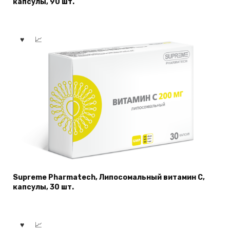
капсулы, 90 шт.
Supreme Pharmatech, Липосомальный витамин C,
капсулы, 30 шт.