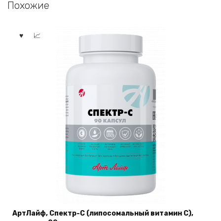
Похожие
АртЛайф, Спектр-С (липосомальный витамин С),