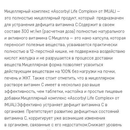
Мицеллярный комплекс «Ascorbyl Life Complex» от IMUALI —
это полностью мицеллярный продукт, который предназначен
для устранения дефицита витамина С.Содержит в своем
составе 300 мг/мл (расчетная доза) полностью натурального
и активного витамина С.Мицелла — это нано капсула, которая
переносит полезные вещества, усваивается практически
полностью в 12-перстной кишке, не подвержена воздействию
кислот желудка и не разрушается в процессе доставки
веществ.Мицеллярная форма позволяет усвоиться
действующим веществам на 100% без нагрузки на почки,
печень и ЖКТ. Также стоит отметить, что в мицеллярном
растворе витамин С имеет в несколько раз выше
эффективность, чем таблетки, настойка и простые пищевые
добавки.Мицеллярный комплекс «Ascorbyl Life Complex» от
IMUALI:Эффективно устраняет дефицит витамина С в
организме. Препятствует развитию дефицитных состояний
витамина С, корригирует уже возникшие изменения
в организме, связанные с его недостатком;Снижает уровень