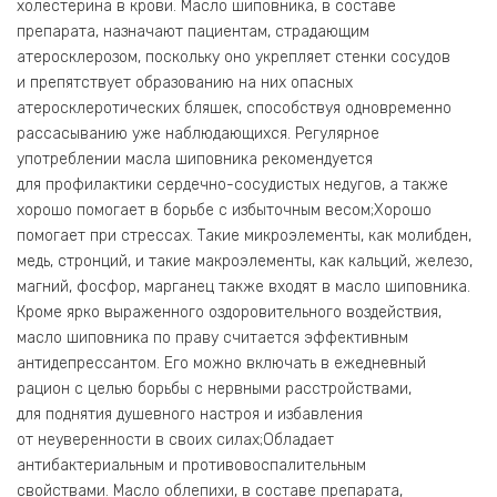
холестерина в крови. Масло шиповника, в составе
препарата, назначают пациентам, страдающим
атеросклерозом, поскольку оно укрепляет стенки сосудов
и препятствует образованию на них опасных
атеросклеротических бляшек, способствуя одновременно
рассасыванию уже наблюдающихся. Регулярное
употреблении масла шиповника рекомендуется
для профилактики сердечно-сосудистых недугов, а также
хорошо помогает в борьбе с избыточным весом;Хорошо
помогает при стрессах. Такие микроэлементы, как молибден,
медь, стронций, и такие макроэлементы, как кальций, железо,
магний, фосфор, марганец также входят в масло шиповника.
Кроме ярко выраженного оздоровительного воздействия,
масло шиповника по праву считается эффективным
антидепрессантом. Его можно включать в ежедневный
рацион с целью борьбы с нервными расстройствами,
для поднятия душевного настроя и избавления
от неуверенности в своих силах;Обладает
антибактериальным и противовоспалительным
свойствами. Масло облепихи, в составе препарата,