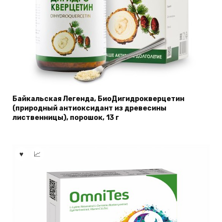
Байкальская Легенда, БиоДигидрокверцетин
(природный антиоксидант из древесины
лиственницы), порошок, 13 г