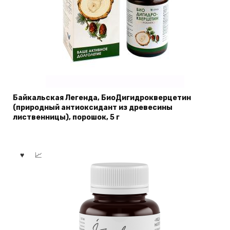
Байкальская Легенда, БиоДигидрокверцетин
(природный антиоксидант из древесины
лиственницы), порошок, 5 г