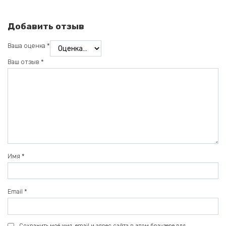
Добавить отзыв
Ваша оценка
*
Ваш отзыв
*
Имя
*
Email
*
Сохранить моё имя, email и адрес сайта в этом браузере для