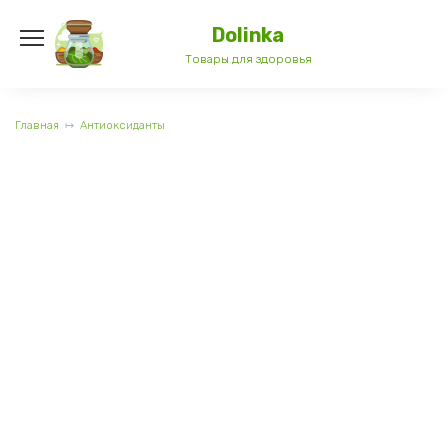
Перейти
к
Dolinka
содержанию
Товары для здоровья
Главная
Антиоксиданты