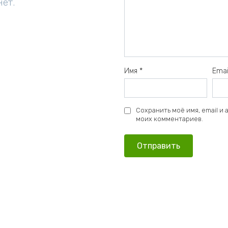
нет.
Имя
*
Ema
Сохранить моё имя, email и
моих комментариев.