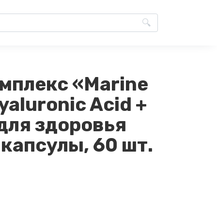
омплекс «Marine
yaluronic Acid +
(для здоровья
 капсулы, 60 шт.