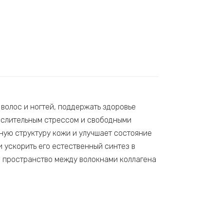
, волос и ногтей, поддержать здоровье
кислительным стрессом и свободными
ную структуру кожи и улучшает состояние
 ускорить его естественный синтез в
й пространство между волокнами коллагена