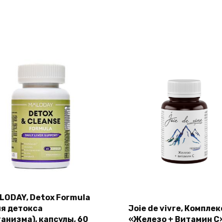
LODAY, Detox Formula
ля детокса
Joie de vivre, Комплек
ганизма), капсулы, 60
«Железо + Витамин С»