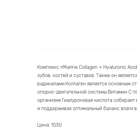
Комплекс «Marine Collagen + Hyaluronic Aci
зубов, костей и суставов. Также он являе
радикалами.Коллаген является основным ст
опорно-двигательной системы.Витамин С по
организме.Гиалуроновая кислота собирает 
и поддерживая оптимальный баланс влаги в
Цена: 1030