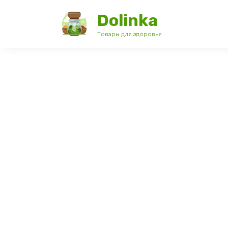
Перейти
Dolinka
к
содержанию
Товары для здоровья