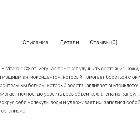
Описание
Детали
Отзывы (0)
d + Vitamin C» от IveryLab поможет улучшить состояние кожи
тся мощным антиоксидантом, который помогает бороться с о
роительным белком, который восстанавливает внутриклеточ
могает полностью усвоить весь объем коллагена из капсул и
вокруг себя молекулы воды и удерживает их, заполняя собо
 организме.