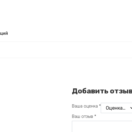
рций
Добавить отзы
Ваша оценка
*
Ваш отзыв
*