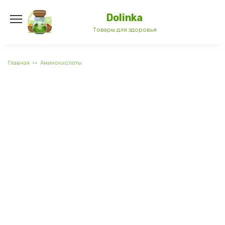
Перейти
к
Dolinka
содержанию
Товары для здоровья
Главная
Аминокислоты