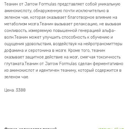
Теанин от Jarrow Formulas представляет собой уникальную
аминокислоту, обнаруженную почти исключительно в
зеленом чае, которая оказывает благотворное влияние на
метаболизм мозга.Теанин вызывает релаксацию, не вызывая
сонливость, измеряемую повышенной генерацией альфа-
волн.Теанин может улучшить способность к обучению и
ощущения удовольствия, воздействуя на нейротрансмиттеры
дофамина и серотонина в мозге. Кроме того, теанин
оказывает защитное действие на мозг, смягчая токсичность
глутамата.Теанин от Jarrow Formulas сделан ферментативно
из аминокислот и идентичен теанину, который содержится в
зеленом чае.
Цена: 3388