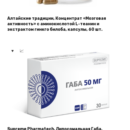
Алтайские традиции, Концентрат «Мозговая
активность» с аминокислотой L-теанин и
экстрактом гинкго билоба, капсулы, 60 шт.
Supreme Pharmatech, Липосомальная Габа,