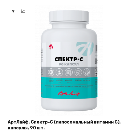
АртЛайф, Спектр-С (липосомальный витамин С),
капсулы, 90 шт.