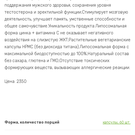
поддержания мужского здоровья, сохранения уровня
тестостерона и эректильной функции;Стимулирует мозговую
деятельность, улучшает память, умственные способности и
общее самочувствие.Уникальность продукта:Липосомальная
форма цинка + витамина С не оказывает негативного
воздействия на слизистую ЖКТ;Растительные вегетарианские
капсулы HPMC (без диоксида титана);Липосомальная форма с
максимальной биодоступностью до 100%;Натуральный состав
без сахара, глютена и ГМО;Отсутствие токсических
формирующих веществ, вызывающих аллергические реакции.
Цена: 2350
Форма, количество порций
капсулы, 60 шт.