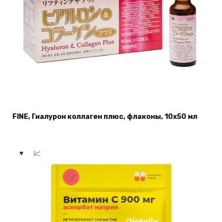
FINE, Гиалурон коллаген плюс, флаконы, 10х50 мл