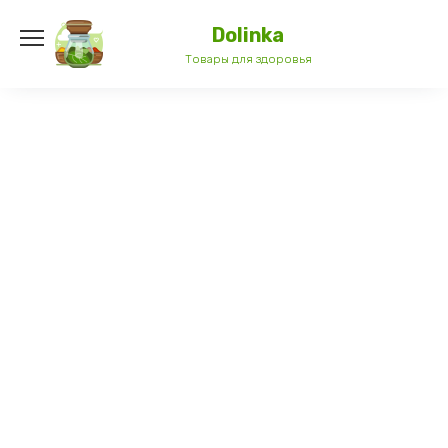
Перейти
к
Dolinka
содержанию
Товары для здоровья