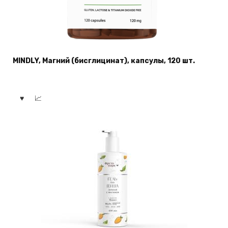
MINDLY, Магний (бисглицинат), капсулы, 120 шт.