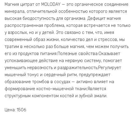
Магния цитрат от MOLODAY — это органическое соединение
минерала, отличительной особенностью которого является
высокая биодоступность для организма. Дефицит магния
распространенная проблема, которая встречается не только
у взрослых, но и у детей. Это связано с тем, что, имея
современный образ жизни, количество дел и стрессов, мы
тратим в несколько раз больше магния, чем можем получить
его из продуктов питания.Полезные свойства:Оказывает
успокаивающее действие на нервную систему, помогает
уменьшить нервозность и раздражительность;Регулирует
мышечный тонус и сердечный ритм, предупреждает
образование тромбов в сосудах — активно влияет на
формирование костно-мышечной ткани;Является
структурным компонентом костей и зубной эмали.
Цена: 1506