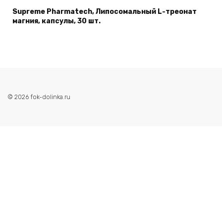
Supreme Pharmatech, Липосомальный L-треонат
магния, капсулы, 30 шт.
© 2026 fok-dolinka.ru