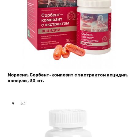
Моресил, Сорбент-композит с экстрактом асцидии,
капсулы, 30 шт.