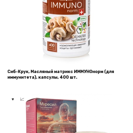
Сиб-Крук, Масляный матрикc ИММУНОнорм (для
иммунитета), капсулы, 400 шт.