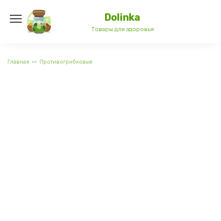
Перейти
к
Dolinka
содержанию
Товары для здоровья
Главная
Противогрибковые