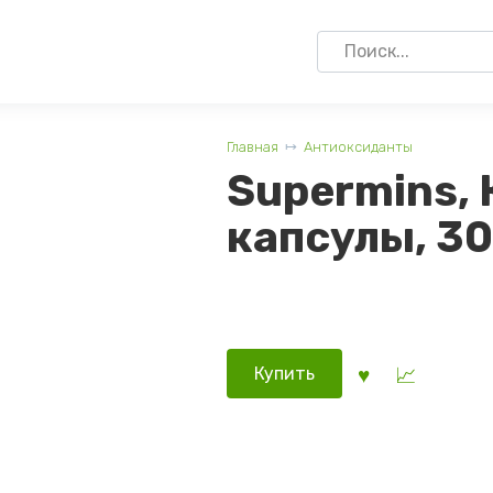
Search
for:
Главная
Антиоксиданты
Supermins, 
капсулы, 30
Купить