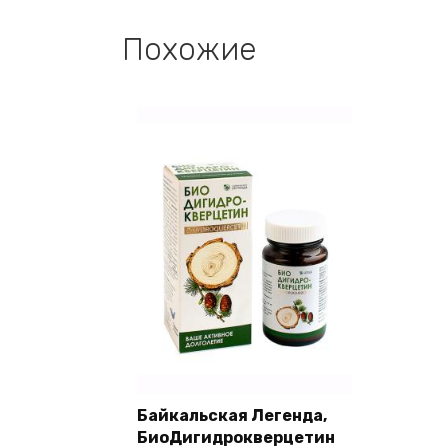
Похожие
Байкальская Легенда,
БиоДигидрокверцетин