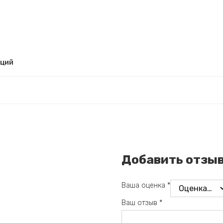
рций
Добавить отзы
Ваша оценка
*
Ваш отзыв
*