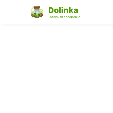
Перейти
Dolinka
к
содержанию
Товары для здоровья