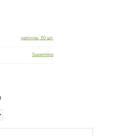
капсулы, 30 шт.
Supermins
в