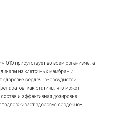
м Q10 присутствует во всем организме, а
адикалы из клеточных мембран и
ет здоровье сердечно-сосудистой
репаратов, как статины, что может
й состав и эффективная дозировка
у;поддерживает здоровье сердечно-