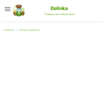
Перейти
к
Dolinka
содержанию
Товары для здоровья
Главная
Микроэлементы