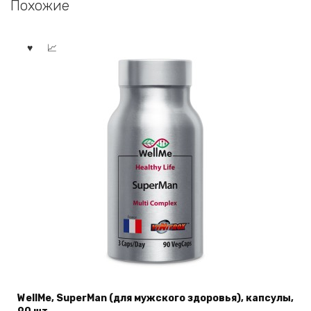
Похожие
WellMe, SuperMan (для мужского здоровья), капсулы,