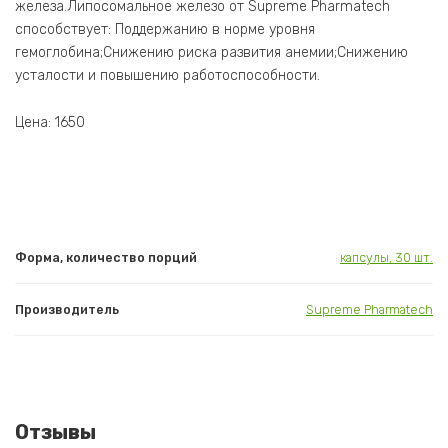
железа.Липосомальное железо от Supreme Pharmatech
способствует: Поддержанию в норме уровня
гемоглобина;Снижению риска развития анемии;Снижению
усталости и повышению работоспособности.
Цена: 1650
Форма, количество порций
капсулы, 30 шт.
Производитель
Supreme Pharmatech
Отзывы