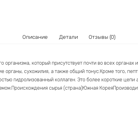
Описание
Детали
Отзывы (0)
го организма, который присутствует почти во всех органах и
ие органы, сухожилия, а также общий тонус.Кроме того, пеп
стью гидролизованный коллаген. Это более короткие цепи 
измом.Происхождения сырья (страна)Южная КореяПроизвод