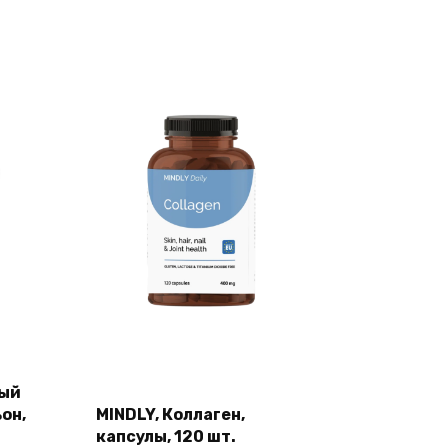
ный
он,
MINDLY, Коллаген,
капсулы, 120 шт.