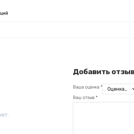
рций
Добавить отзы
Ваша оценка
*
Ваш отзыв
*
нет.