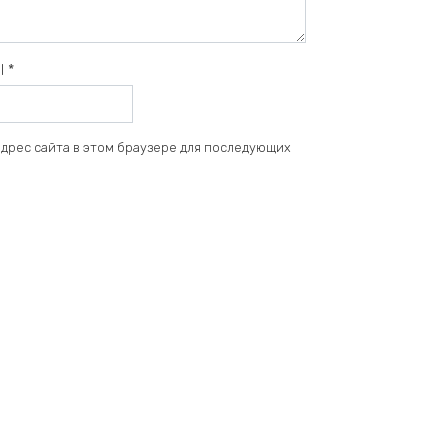
il
*
 адрес сайта в этом браузере для последующих