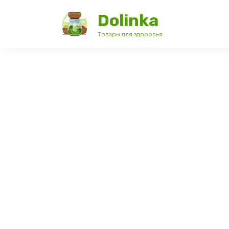
Перейти
Dolinka
к
содержанию
Товары для здоровья