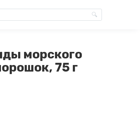
иды морского
порошок, 75 г