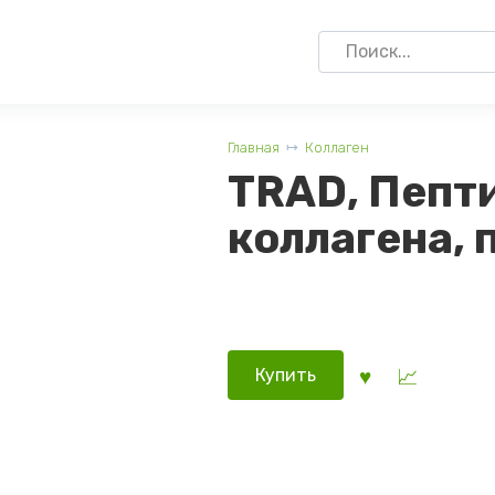
Search
for:
Главная
Коллаген
TRAD, Пепт
коллагена, 
Купить