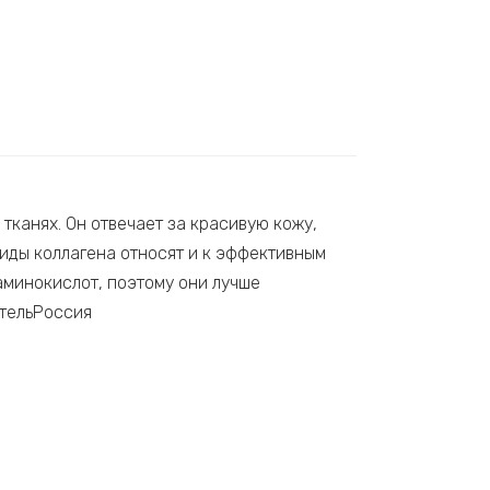
 тканях. Он отвечает за красивую кожу,
тиды коллагена относят и к эффективным
аминокислот, поэтому они лучше
ительРоссия