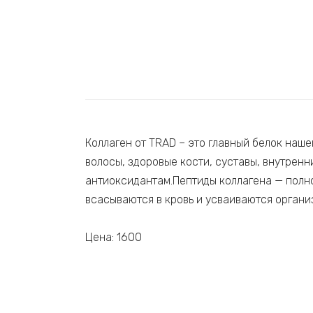
Коллаген от TRAD – это главный белок наше
волосы, здоровые кости, суставы, внутренн
антиоксидантам.Пептиды коллагена — полно
всасываются в кровь и усваиваются орган
Цена: 1600