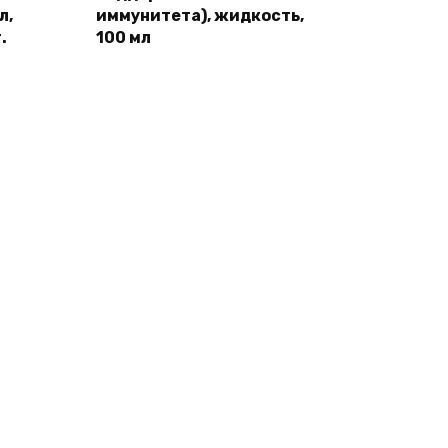
л,
иммунитета), жидкость,
.
100 мл