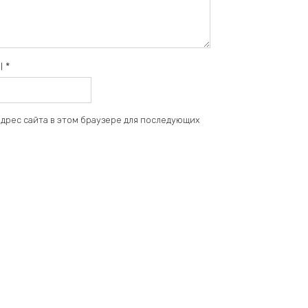
il
*
 адрес сайта в этом браузере для последующих