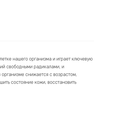
летке нашего организма и играет ключевую
ний свободными радикалами, и
в организме снижается с возрастом,
шить состояние кожи, восстановить