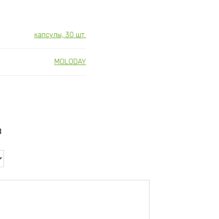
капсулы, 30 шт.
MOLODAY
в