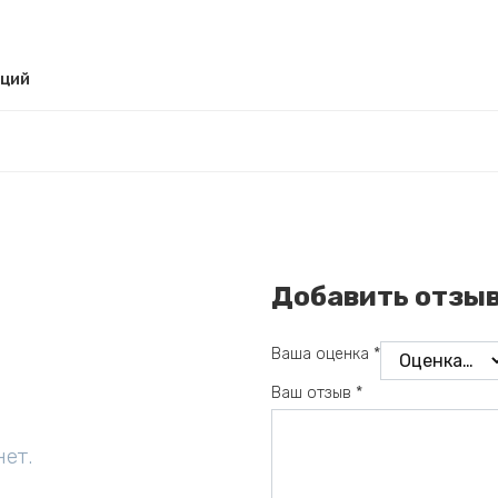
рций
Добавить отзы
Ваша оценка
*
Ваш отзыв
*
нет.