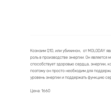
Коэнзим Q10, или убихинон, от MOLODAY яв
роль в производстве энергии. Он являетс
способствует здоровью сердца, энергии, к
поэтому он просто необходим для поддержа
уровень энергии и поддержать функцию се
Цена: 1660