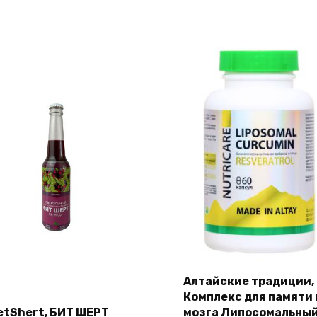
Алтайские традиции,
Комплекс для памяти 
etShert, БИТ ШЕРТ
мозга Липосомальны