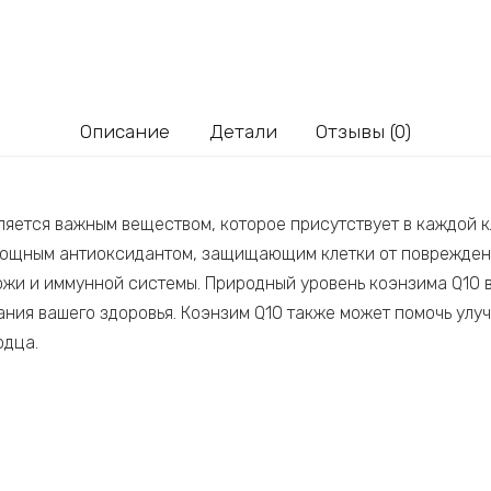
Описание
Детали
Отзывы (0)
ляется важным веществом, которое присутствует в каждой к
я мощным антиоксидантом, защищающим клетки от поврежде
ожи и иммунной системы. Природный уровень коэнзима Q10 
ния вашего здоровья. Коэнзим Q10 также может помочь улуч
рдца.