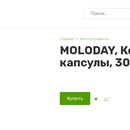
Search
for:
Главная
Антиоксиданты
MOLODAY, К
капсулы, 30
Купить