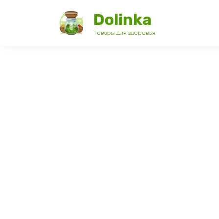
Перейти
Dolinka
к
содержанию
Товары для здоровья