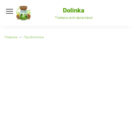
Перейти
к
Dolinka
содержанию
Товары для здоровья
Главная
Пробиотики