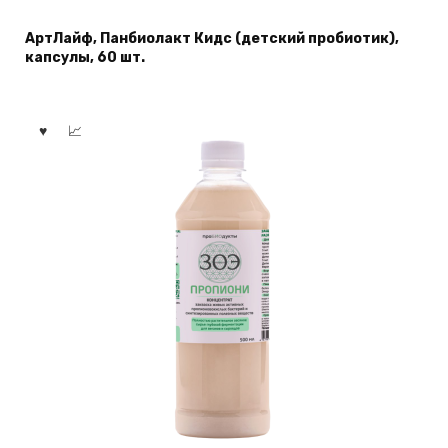
АртЛайф, Панбиолакт Кидс (детский пробиотик),
капсулы, 60 шт.