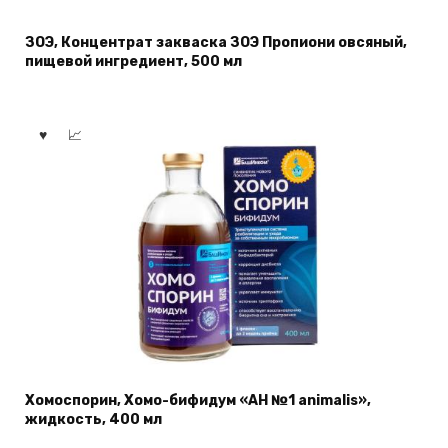
ЗОЭ, Концентрат закваска ЗОЭ Пропиони овсяный,
пищевой ингредиент, 500 мл
Хомоспорин, Хомо-бифидум «АН №1 animalis»,
жидкость, 400 мл